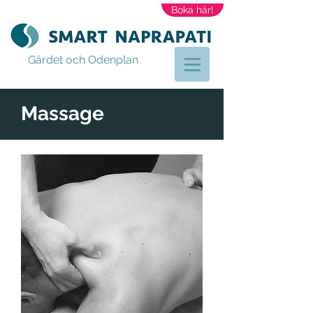
Boka här!
Gärdet och Odenplan
Massage