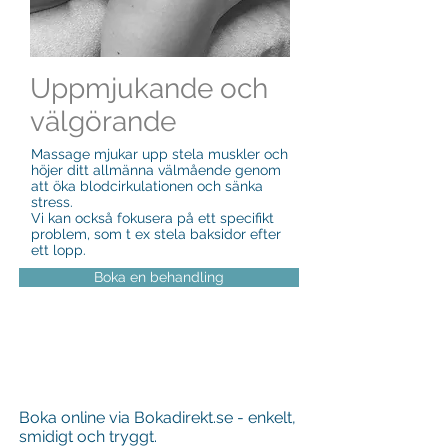
Uppmjukande och
välgörande
Massage mjukar upp stela muskler och
höjer ditt allmänna välmående genom
att öka blodcirkulationen och sänka
stress.
Vi kan också fokusera på ett specifikt
problem, som t ex stela baksidor efter
ett lopp.
Boka en behandling
Boka online via Bokadirekt.se - enkelt,
smidigt och tryggt.